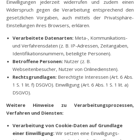
Einwilligungen jederzeit widerrufen und zudem einen
Widerspruch gegen die Verarbeitung entsprechend den
gesetzlichen Vorgaben, auch mittels der Privatsphäre-
Einstellungen ihres Browsers, erklären.
Verarbeitete Datenarten:
Meta-, Kommunikations-
und Verfahrensdaten (z. B. IP-Adressen, Zeitangaben,
Identifikationsnummern, beteiligte Personen).
Betroffene Personen:
Nutzer (z. B.
Webseitenbesucher, Nutzer von Onlinediensten).
Rechtsgrundlagen:
Berechtigte Interessen (Art. 6 Abs.
1 S. 1 lit. f) DSGVO). Einwilligung (Art. 6 Abs. 1 S. 1 lit. a)
DSGVO).
Weitere Hinweise zu Verarbeitungsprozessen,
Verfahren und Diensten:
Verarbeitung von Cookie-Daten auf Grundlage
einer Einwilligung:
Wir setzen eine Einwilligungs-