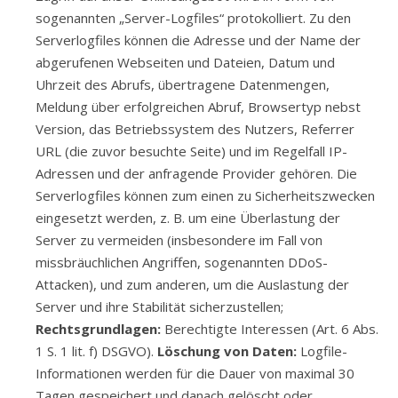
sogenannten „Server-Logfiles“ protokolliert. Zu den
Serverlogfiles können die Adresse und der Name der
abgerufenen Webseiten und Dateien, Datum und
Uhrzeit des Abrufs, übertragene Datenmengen,
Meldung über erfolgreichen Abruf, Browsertyp nebst
Version, das Betriebssystem des Nutzers, Referrer
URL (die zuvor besuchte Seite) und im Regelfall IP-
Adressen und der anfragende Provider gehören. Die
Serverlogfiles können zum einen zu Sicherheitszwecken
eingesetzt werden, z. B. um eine Überlastung der
Server zu vermeiden (insbesondere im Fall von
missbräuchlichen Angriffen, sogenannten DDoS-
Attacken), und zum anderen, um die Auslastung der
Server und ihre Stabilität sicherzustellen;
Rechtsgrundlagen:
Berechtigte Interessen (Art. 6 Abs.
1 S. 1 lit. f) DSGVO).
Löschung von Daten:
Logfile-
Informationen werden für die Dauer von maximal 30
Tagen gespeichert und danach gelöscht oder