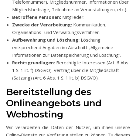
Telefonnummer), Mitgliedsnummer, Informationen über
Mitgliedsbeiträge, Teilnahme an Veranstaltungen, etc.).
Betroffene Personen:
Mitglieder.
Zwecke der Verarbeitung:
Kommunikation.
Organisations- und Verwaltungsverfahren.
Aufbewahrung und Löschung:
Löschung
entsprechend Angaben im Abschnitt „Allgemeine
Informationen zur Datenspeicherung und Löschung“.
Rechtsgrundlagen:
Berechtigte Interessen (Art. 6 Abs.
1 S. 1 lit. f) DSGVO). Vertrag über die Mitgliedschaft
(Satzung) (Art. 6 Abs. 1 S. 1 lit. b) DSGVO).
Bereitstellung des
Onlineangebots und
Webhosting
Wir verarbeiten die Daten der Nutzer, um ihnen unsere
Online-Dienste zur Verfügung stellen zu können. Zu diesem