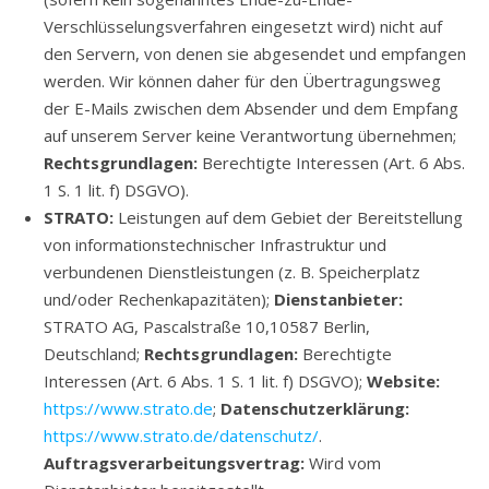
Verschlüsselungsverfahren eingesetzt wird) nicht auf
den Servern, von denen sie abgesendet und empfangen
werden. Wir können daher für den Übertragungsweg
der E-Mails zwischen dem Absender und dem Empfang
auf unserem Server keine Verantwortung übernehmen;
Rechtsgrundlagen:
Berechtigte Interessen (Art. 6 Abs.
1 S. 1 lit. f) DSGVO).
STRATO:
Leistungen auf dem Gebiet der Bereitstellung
von informationstechnischer Infrastruktur und
verbundenen Dienstleistungen (z. B. Speicherplatz
und/oder Rechenkapazitäten);
Dienstanbieter:
STRATO AG, Pascalstraße 10,10587 Berlin,
Deutschland;
Rechtsgrundlagen:
Berechtigte
Interessen (Art. 6 Abs. 1 S. 1 lit. f) DSGVO);
Website:
https://www.strato.de
;
Datenschutzerklärung:
https://www.strato.de/datenschutz/
.
Auftragsverarbeitungsvertrag:
Wird vom