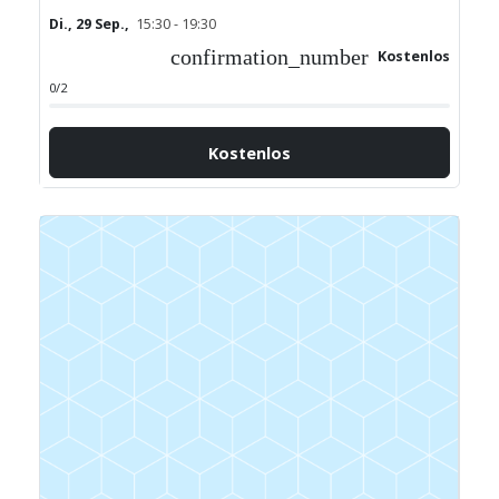
Di., 29 Sep.,
15:30 - 19:30
confirmation_number
Kostenlos
0/2
Kostenlos