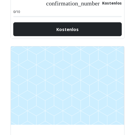
confirmation_number
Kostenlos
0/10
Kostenlos