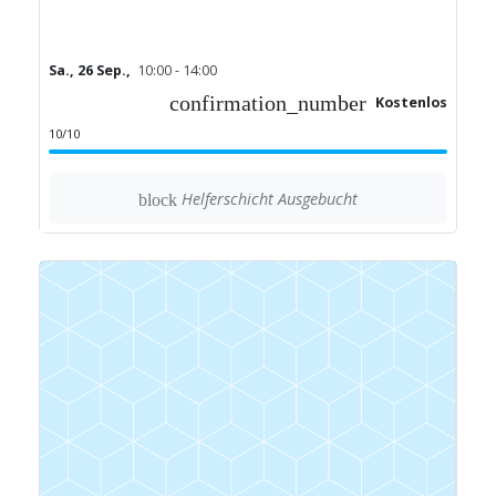
Sa., 26 Sep.,
10:00 - 14:00
confirmation_number
Kostenlos
10/10
Helferschicht Ausgebucht
block