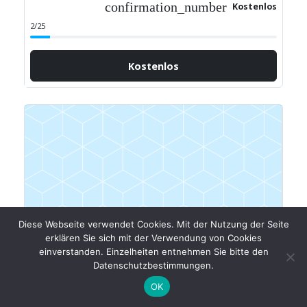
confirmation_number
Kostenlos
2/25
Kostenlos
Diese Webseite verwendet Cookies. Mit der Nutzung der Seite
erklären Sie sich mit der Verwendung von Cookies
einverstanden. Einzelheiten entnehmen Sie bitte den
Datenschutzbestimmungen.
OK