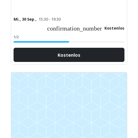
Mi., 30 Sep.,
15:30 - 19:30
confirmation_number
Kostenlos
1/2
Kostenlos