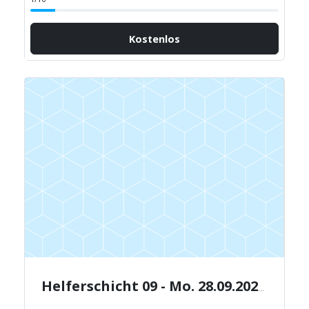
Kostenlos
Helferschicht 09 - Mo. 28.09.2026 - 08:30-12:30 Uhr.