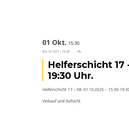
01 Okt.
15:30
BIS
01 OKT., 19:30
4h
Helferschicht 17 -
19:30 Uhr.
Helferschicht 17 – Mi. 01.10.2025 – 15:30-19:3
Verkauf und Aufsicht