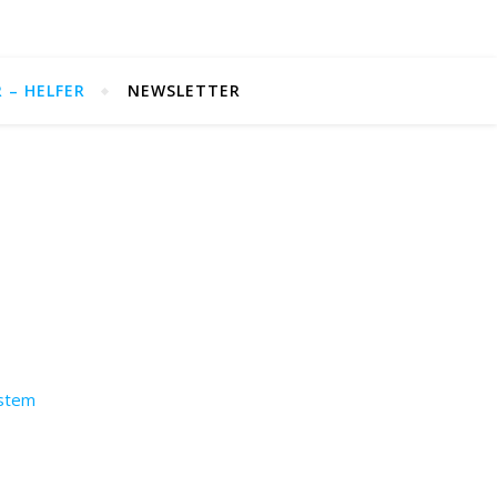
 – HELFER
NEWSLETTER
ystem