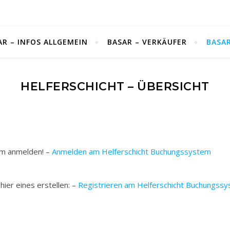
AR – INFOS ALLGEMEIN
BASAR – VERKÄUFER
BASAR
HELFERSCHICHT – ÜBERSICHT
em anmelden! –
Anmelden am Helferschicht Buchungssystem
hier eines erstellen: –
Registrieren am Helferschicht Buchungss