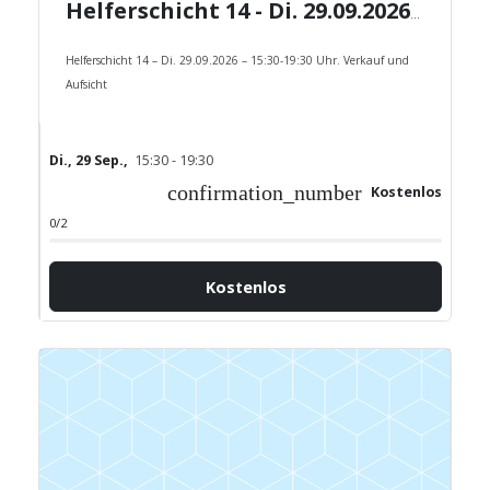
Helferschicht 14 - Di. 29.09.2026 - 15:30-19:30 Uhr.
Helferschicht 14 – Di. 29.09.2026 – 15:30-19:30 Uhr. Verkauf und
Aufsicht
Di., 29 Sep.,
15:30 - 19:30
confirmation_number
Kostenlos
0/2
Kostenlos