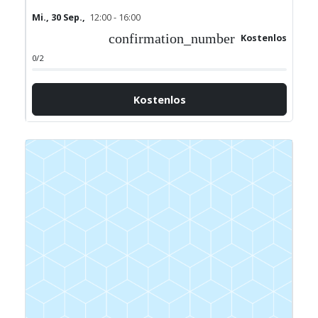
Mi., 30 Sep.,
12:00 - 16:00
confirmation_number
Kostenlos
0/2
Kostenlos