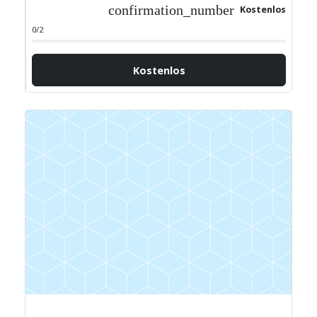
confirmation_number
Kostenlos
0/2
Kostenlos