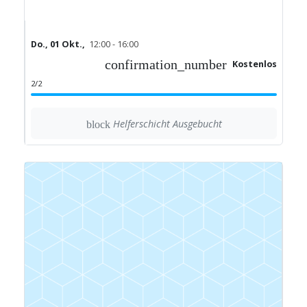
Do., 01 Okt.,
12:00 - 16:00
confirmation_number
Kostenlos
2/2
Helferschicht Ausgebucht
block