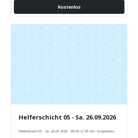
Kostenlos
Helferschicht 05 - Sa. 26.09.2026 - 08:30-12:30 Uhr.
Helferschicht 05 – Sa. 26.09.2026 – 08:30-12:30 Uhr. Einsortieren