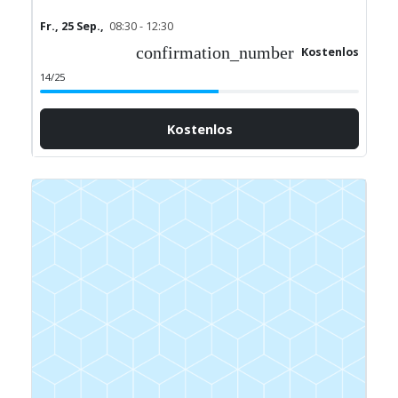
Fr., 25 Sep.,
08:30 - 12:30
confirmation_number
Kostenlos
14/25
Kostenlos