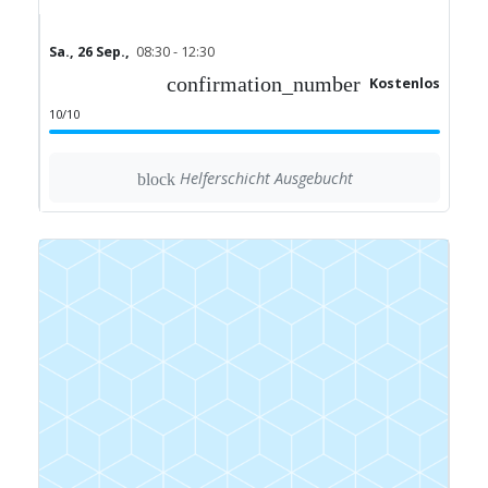
Sa., 26 Sep.,
08:30 - 12:30
confirmation_number
Kostenlos
10/10
Helferschicht Ausgebucht
block